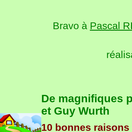
Bravo à
Pascal 
réali
De magnifiques p
et Guy Wurth
10 bonnes raisons d