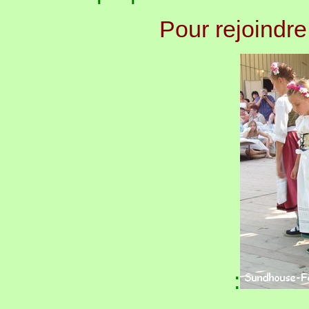
Pour rejoindre
: