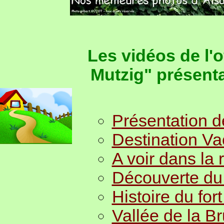
Les vidéos de l'
Mutzig" présent
Présentation d
Destination V
A voir dans la
Découverte du 
Histoire du for
Vallée de la B