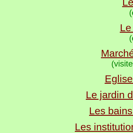
Le
(
Le
(
M
arché
(visi
Eglise
Le jardin 
Les bains
Les institut