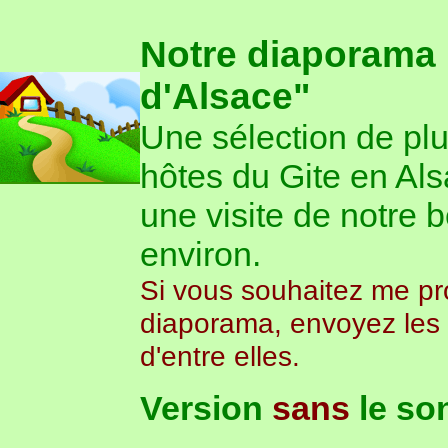
Notre diaporama 
d'Alsace"
Une sélection de pl
hôtes du Gite en Al
une visite de notre 
environ.
Si vous souhaitez me pr
diaporama, envoyez les m
d'entre elles.
Version
sans
le so
Ver