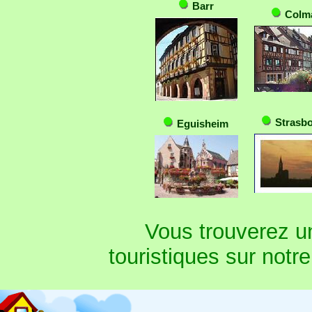
Barr
Colm
Strasb
Eguisheim
Vous trouverez un
touristiques sur notre