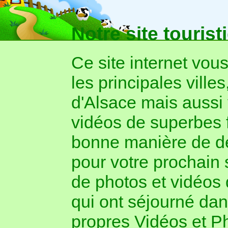
Notre site tourist
Ce site internet vo
les principales villes
d'Alsace mais aussi
vidéos de superbes f
bonne manière de dé
pour votre prochain s
de photos et vidéos 
qui ont séjourné dan
propres Vidéos et P