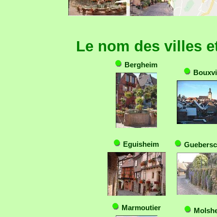
Le nom des villes et
Bergheim
Bouxvil
Eguisheim
Guebersc
Marmoutier
Molsh