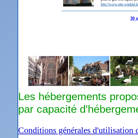
http://www.gite-winkler
30 s
Les hébergements propos
par capacité d'hébergem
Conditions générales d'utilisation 