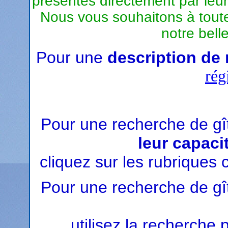
présentés directement par leurs 
Nous vous souhaitons à toute
notre bell
Pour une
description de 
rég
Pour une recherche de g
leur capac
cliquez sur les rubriques
Pour une recherche de g
utilisez la recherche 