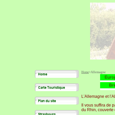
>Allemagne
Home
L'Allemagne et l'A
Il vous suffira de 
du Rhin, couverte d