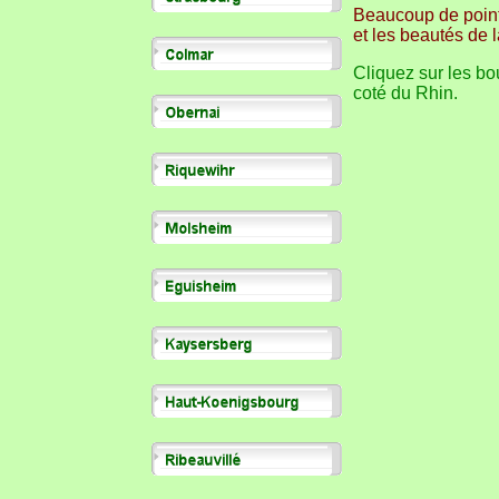
Beaucoup de points
et les beautés de 
Cliquez sur les bou
coté du Rhin.