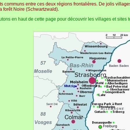
 communs entre ces deux régions frontalières. De jolis villages à
la forêt Noire (Schwartzwald).
tons en haut de cette page pour découvrir les villages et sites t