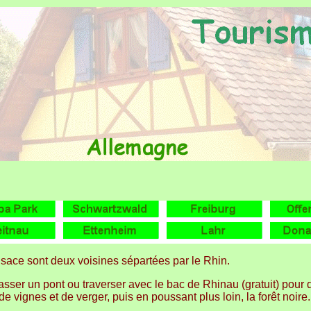
lsace sont deux voisines sépartées par le Rhin.
passer un pont ou traverser avec le bac de Rhinau (gratuit) pour d
e vignes et de verger, puis en poussant plus loin, la forêt noire